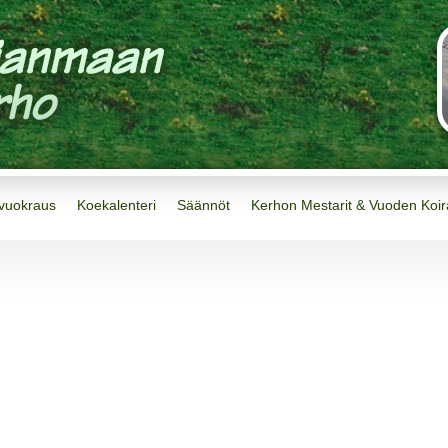
 vuokraus
Koekalenteri
Säännöt
Kerhon Mestarit & Vuoden Koir